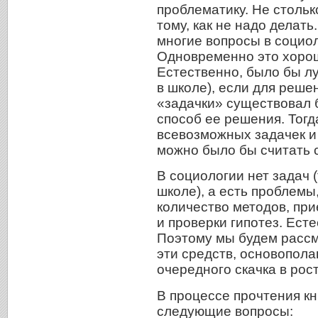
проблематику. Не столько
тому, как не надо делать
многие вопросы в социол
Одновременно это хорошо
Естественно, было бы лу
в школе), если для реше
«задачки» существовал 
способ ее решения. Тогд
всевозможных задачек и
можно было бы считать 
В социологии нет задач (
школе), а есть проблемы
количество методов, пр
и проверки гипотез. Есте
Поэтому мы будем рассм
эти средств, основопола
очередного скачка в ро
В процессе прочтения кн
следующие вопросы: