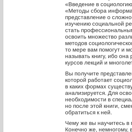
«Введение в социологию
«Методы сбора информац
представление о сложнос
изучению социальной ре
стать профессиональным
освоить множество разл
методов социологическог
то мере вам помогут и м
называть книгу, ибо она
курсов лекций и многоле
Вы получите представле
которой работает социоло
в каких формах существуе
анализируется. Для осв
необходимости в специа
но после этой книги, см
обратиться к ней.
Чему же вы научитесь в 
Конечно же, немногому, 