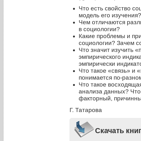
Что есть свойство со
модель его изучения
Чем отличаются разл
в социологии?
Какие проблемы и пр
социологии? Зачем с
Что значит изучить «
эмпирического индик
эмпирически индикат
Что такое «связь» и 
понимается по-разно
Что такое восходяща
анализа данных? Что 
факторный, причинн
Г. Татарова
Скачать книг