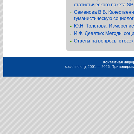
статистического пакета S
Семенова В.В. Качественн
гуманистическую социоло
Ю.Н. Толстова. Измерение
И.Ф. Девятко: Методы соц
Ответы на вопросы к госэ
Контактная инфо
socioline.org, 2001 — 2026. При копир