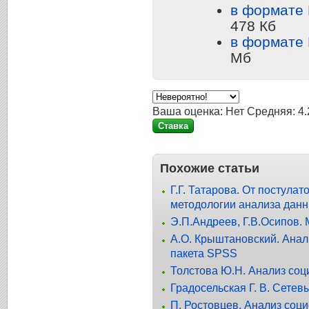
в формате
478 Кб
в формате
Мб
Ваша оценка:
Нет
Средняя:
4.
Похожие статьи
Г.Г. Татарова. От постула
методологии анализа дан
Э.П.Андреев, Г.В.Осипов.
А.О. Крыштановский. Анал
пакета SPSS
Толстова Ю.Н. Анализ соц
Градосельская Г. В. Сетев
П. Ростовцев. Анализ соц