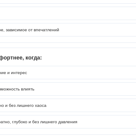
ое, зависимое от впечатлений
фортнее, когда:
ние и интерес
озможность влиять
но и без лишнего хаоса
атно, глубоко и без лишнего давления