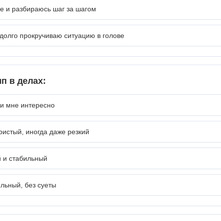
е и разбираюсь шаг за шагом
долго прокручиваю ситуацию в голове
п в делах:
ли мне интересно
истый, иногда даже резкий
 и стабильный
льный, без суеты