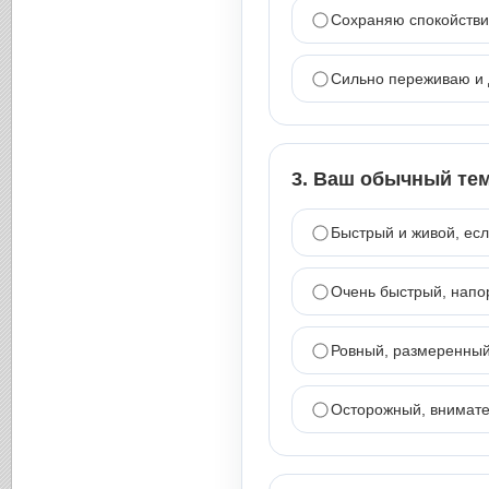
Сохраняю спокойстви
Сильно переживаю и 
3. Ваш обычный тем
Быстрый и живой, ес
Очень быстрый, напор
Ровный, размеренный
Осторожный, внимате