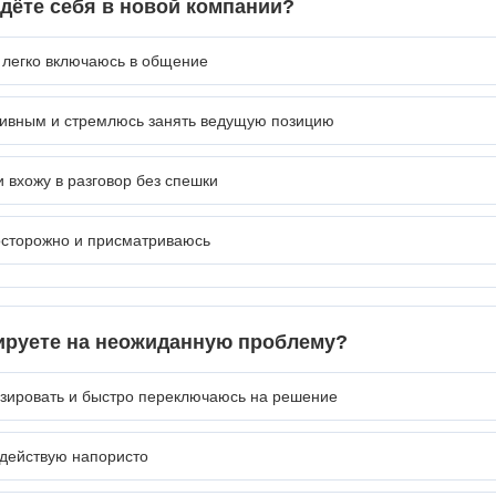
едёте себя в новой компании?
 легко включаюсь в общение
тивным и стремлюсь занять ведущую позицию
 вхожу в разговор без спешки
сторожно и присматриваюсь
гируете на неожиданную проблему?
зировать и быстро переключаюсь на решение
 действую напористо