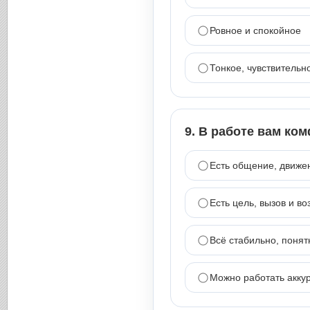
Ровное и спокойное
Тонкое, чувствительн
9. В работе вам ком
Есть общение, движе
Есть цель, вызов и в
Всё стабильно, понят
Можно работать аккур