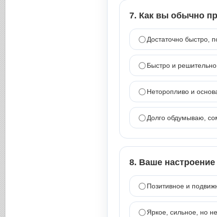
7. Как вы обычно п
Достаточно быстро, п
Быстро и решительно
Неторопливо и основ
Долго обдумываю, со
8. Ваше настроение
Позитивное и подвиж
Яркое, сильное, но н