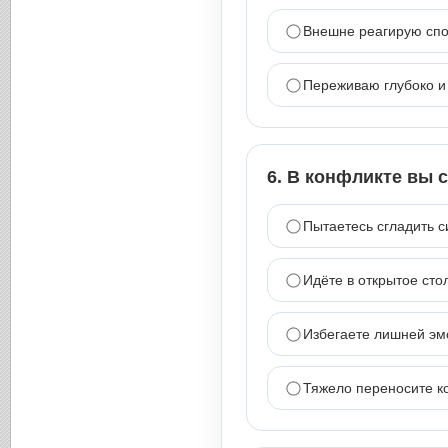
Внешне реагирую спо
Переживаю глубоко и
6. В конфликте вы с
Пытаетесь сгладить с
Идёте в открытое сто
Избегаете лишней эм
Тяжело переносите к