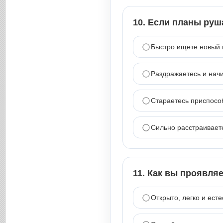
10. Если планы руш
Быстро ищете новый 
Раздражаетесь и начи
Стараетесь приспосо
Сильно расстраиваете
11. Как вы проявля
Открыто, легко и ест