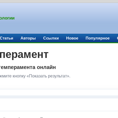
ологии
Статьи
Авторы
Ссылки
Новое
Популярное
мперамент
темперамента онлайн
мите кнопку «Показать результат».