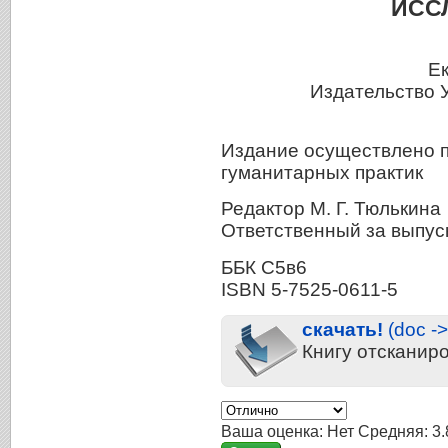
ИСС
Е
Издательство 
Издание осуществлено п
гуманитарных практик
Редактор М. Г. Тюлькина
Ответственный за выпуск
ББК С5в6
ISBN 5-7525-0611-5
скачать!
(doc ->
Книгу отсканир
Ваша оценка:
Нет
Средняя:
3.