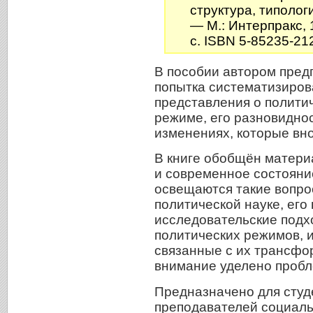
структура, типолог
— М.: Интерпракс, 
с. ISBN 5-85235-21
В пособии автором пред
попытка систематизиров
представления о полити
режиме, его разновиднос
изменениях, которые вно
В книге обобщён матери
и современное состояни
освещаются такие вопрос
политической науке, ег
исследовательские подхо
политических режимов, и
связанные с их трансфо
внимание уделено пробл
Предназначено для студ
преподавателей социаль