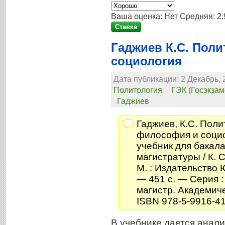
Ваша оценка:
Нет
Средняя:
2.
Гаджиев К.С. Пол
социология
Дата публикации: 2 Декабрь, 
Политология
ГЭК (Госэкзам
Гаджиев
Гаджиев, К.С. Поли
философия и социо
учебник для бакала
магистратуры / К. 
М. : Издательство Ю
— 451 с. — Серия :
магистр. Академиче
ISBN 978-5-9916-4
В учебнике дается анали