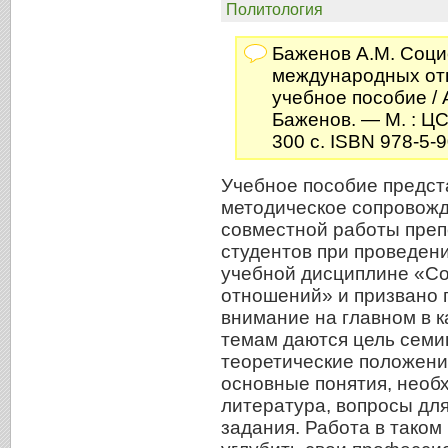
Политология
Баженов А.М. Соци
международных от
учебное пособие / 
Баженов. — М. : Ц
300 с. ISBN 978-5-
Учебное пособие предст
методическое сопровож
совместной работы преп
студентов при проведен
учебной дисциплине «С
отношений» и призвано 
внимание на главном в 
темам даются цель семи
теоретические положени
основные понятия, необ
литература, вопросы для
задания. Работа в таком