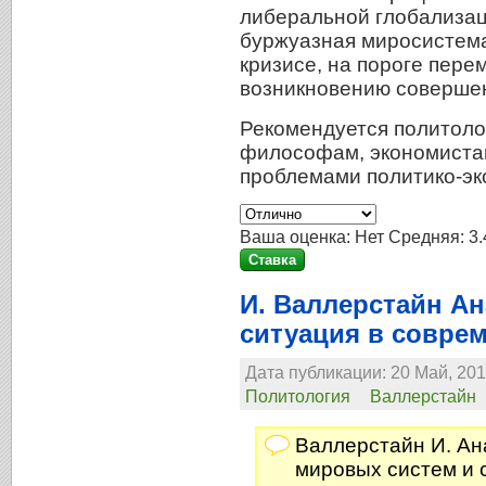
либеральной глобализац
буржуазная миросистема
кризисе, на пороге пере
возникновению совершен
Рекомендуется политоло
философам, экономиста
проблемами политико-эк
Ваша оценка:
Нет
Средняя:
3.
И. Валлерстайн А
ситуация в совре
Дата публикации: 20 Май, 201
Политология
Валлерстайн
Валлерстайн И. А
мировых систем и 