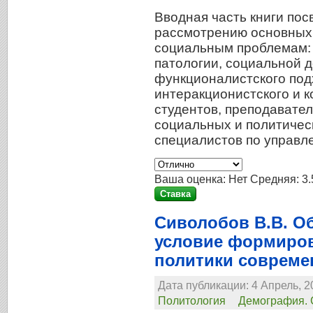
Вводная часть книги по
рассмотрению основных 
социальным проблемам:
патологии, социальной 
функционалистского подх
интеракционистского и к
студентов, преподавател
социальных и политическ
специалистов по управл
Ваша оценка:
Нет
Средняя:
3.
Сиволобов В.В. О
условие формиро
политики совреме
Дата публикации: 4 Апрель, 2
Политология
Демография. 