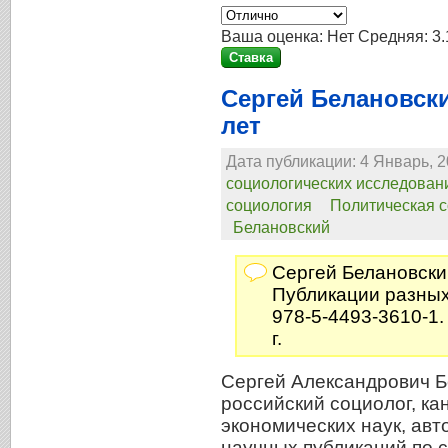
Ваша оценка:
Нет
Средняя:
3.
Сергей Белановск
лет
Дата публикации: 4 Январь, 2
социологических исследован
социология
Политическая с
Белановский
Сергей Белановски
Публикации разных
978-5-4493-3610-1.
г.
Сергей Александрович Б
российский социолог, ка
экономических наук, авт
научных публикаций по 