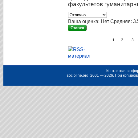
факультетов гуманитарн
Ваша оценка:
Нет
Средняя:
3.
1
2
3
Контактная инфо
socioline.org, 2001 — 2026. При копир