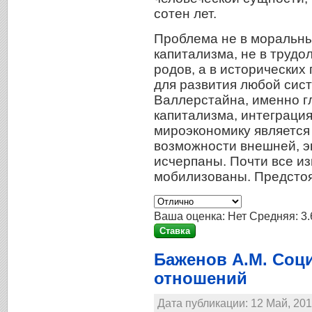
сотен лет.
Проблема не в моральны
капитализма, не в трудо
родов, а в исторических
для развития любой сис
Валлерстайна, именно 
капитализма, интеграция
мироэкономику является 
возможности внешней, э
исчерпаны. Почти все и
мобилизованы. Предсто
Ваша оценка:
Нет
Средняя:
3.
Баженов А.М. Соц
отношений
Дата публикации: 12 Май, 201