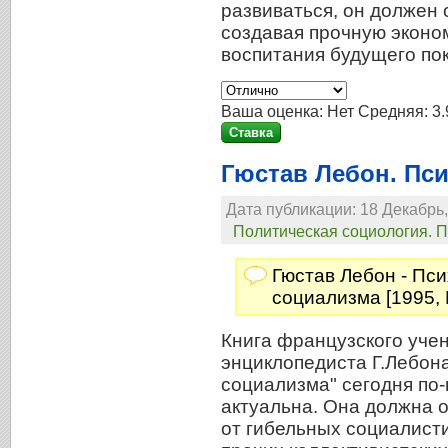
развиваться, он должен
создавая прочную эконом
воспитания будущего пок
Ваша оценка:
Нет
Средняя:
3.
Гюстав Лебон. Пс
Дата публикации: 18 Декабрь,
Политическая социология. 
Гюстав Лебон - Пс
социализма [1995,
Книга французского учен
энциклопедиста Г.Лебон
социализма" сегодня по
актуальна. Она должна 
от гибельных социалист