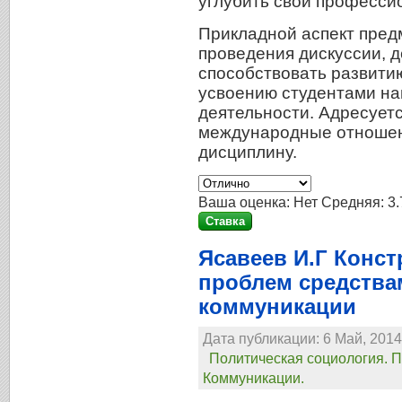
углубить свои професси
Прикладной аспект пред
проведения дискуссии, 
способствовать развити
усвоению студентами на
деятельности. Адресуетс
международные отношен
дисциплину.
Ваша оценка:
Нет
Средняя:
3.
Ясавеев И.Г Конс
проблем средства
коммуникации
Дата публикации: 6 Май, 2014
Политическая социология. 
Коммуникации.