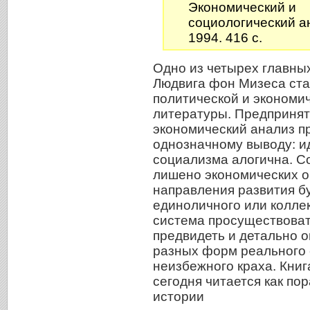
Экономический и
социологический ан
1994. 416 с.
Одно из четырех главны
Людвига фон Мизеса ста
политической и экономи
литературы. Предприня
экономический анализ пр
однозначному выводу: и
социализма алогична. С
лишено экономических о
направления развития б
единоличного или коллек
система просуществовать
предвидеть и детально о
разных форм реального 
неизбежного краха. Книг
сегодня читается как п
истории