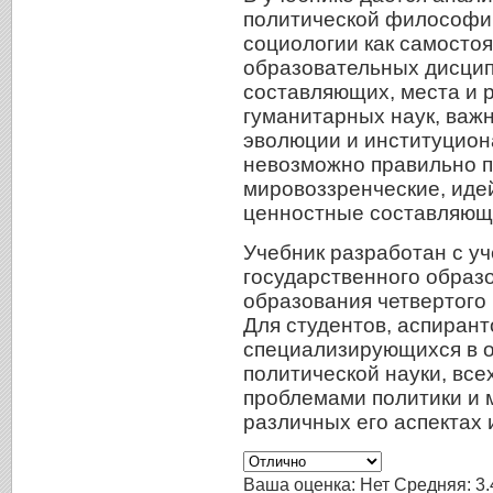
политической философи
социологии как самосто
образовательных дисцип
составляющих, места и 
гуманитарных наук, важ
эволюции и институциона
невозможно правильно п
мировоззренческие, иде
ценностные составляющи
Учебник разработан с у
государственного образ
образования четвертого 
Для студентов, аспирант
специализирующихся в о
политической науки, всех
проблемами политики и 
различных его аспектах 
Ваша оценка:
Нет
Средняя:
3.