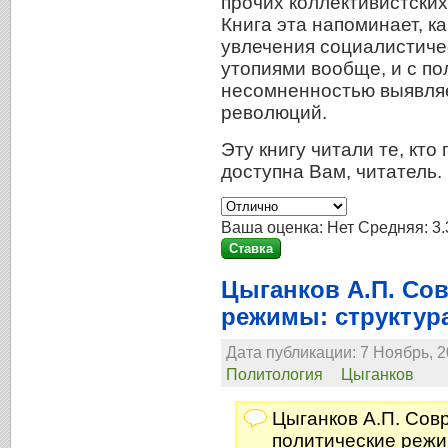
прочих коллективистских
Книга эта напоминает, к
увлечения социалистич
утопиями вообще, и с по
несомненностью выявляе
революций.
Эту книгу читали те, кто
доступна Вам, читатель.
Ваша оценка:
Нет
Средняя:
3.
Цыганков А.П. Со
режимы: структура
Дата публикации: 7 Ноябрь, 2
Политология
Цыганков
Цыганков А.П. Со
политические реж