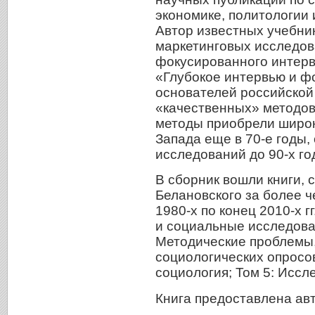
экономике, политологии 
Автор известных учебни
маркетинговых исследов
фокусированного интерв
«Глубокое интервью и фо
основателей российской
«качественных» методов
методы приобрели широк
Запада еще в 70-е годы,
исследований до 90-х го
В сборник вошли книги, с
Белановского за более ч
1980-х по конец 2010-х г
и социальные исследован
Методические проблемы,
социологических опросов
социология; Том 5: Иссл
Книга предоставлена ав