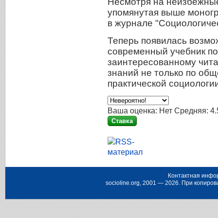
Несмотря на неизбежные 
упомянутая выше моногр
в журнале "Социологиче
Теперь появилась возмо
современный учебник по
заинтересованному чита
знаний не только по общ
практической социологи
Ваша оценка:
Нет
Средняя:
4.
Контактная инфо
socioline.org, 2001 — 2026. При копир