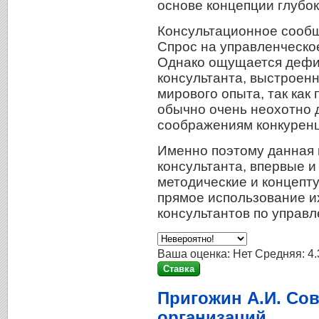
основе концепции глубок
Консультационное сообщ
Спрос на управленческое
Однако ощущается дефи
консультанта, выстроенн
мирового опыта, так как
обычно очень неохотно 
соображениям конкуренци
Именно поэтому данная 
консультанта, впервые и
методические и концепт
прямое использование их
консультантов по управл
Ваша оценка:
Нет
Средняя:
4.
Пригожин А.И. Со
организаций