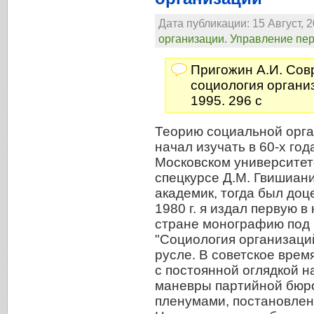
Дата публикации: 15 Август, 2
организации. Управление пе
Пригожин А.И. Со
социология организ
1995. 296 c
Теорию социальной орга
начал изучать в 60-х год
Московском университет
спецкурсе Д.М. Гвишиани
академик, тогда был доце
1980 г. я издал первую в
стране монографию под
"Социология организаций
русле. В советское врем
с постоянной оглядкой на
маневры партийной бюро
пленумами, постановлен