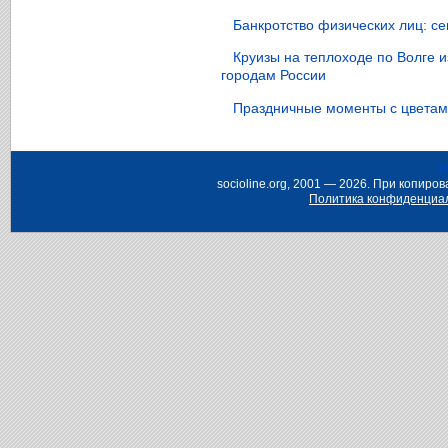
Банкротство физических лиц: с
Круизы на теплоходе по Волге 
городам России
Праздничные моменты с цветами
Н
socioline.org, 2001 — 2026. При копир
Политика конфиденциа