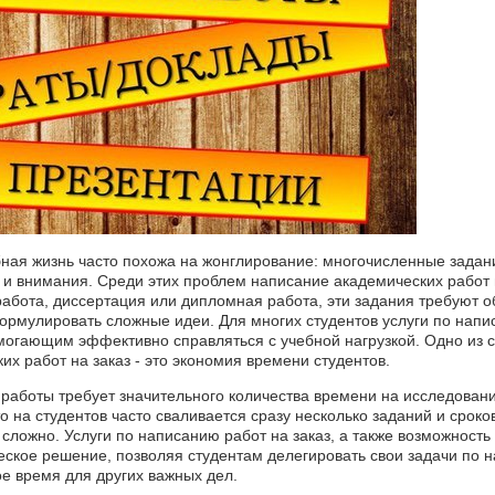
бная жизнь часто похожа на жонглирование: многочисленные задан
 и внимания. Среди этих проблем написание академических работ
 работа, диссертация или дипломная работа, эти задания требуют
ормулировать сложные идеи. Для многих студентов услуги по напи
омогающим эффективно справляться с учебной нагрузкой. Одно из
их работ на заказ - это экономия времени студентов.
работы требует значительного количества времени на исследование
то на студентов часто сваливается сразу несколько заданий и сроков
 сложно. Услуги по написанию работ на заказ, а также возможность
ское решение, позволяя студентам делегировать свои задачи по 
е время для других важных дел.