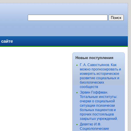
 сайте
Новые поступления
Г. А. Савостьянов. Как
можно прогнозировать и
измерять историческое
развитие социальных и
биологических
сообществ
Эрвин Гоффман.
Тотальные институты:
очерки о социальной
ситуации психически
больных пациентов и
прочих постояльцев
закрытых учреждений.
Девятко И.Ф.
Социологические