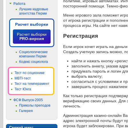
политике, игровых автоматах. Ин
Работа
посторонней помощи. Темно-фиоле
Лучшие кадровые
агентства Перми
Меню игрового зала поможет игро
от игрока регистрации и пополне
Расчет выборки
процесса игры. На сайте нет нав
Расчет выборки
Регистрация
PRO-версия
Если игрок хочет играть на деньг
Создать учетную запись можно, п
Социологические
компании Перми
найти и нажать кнопку «реги
Кодекс социолога
заполнить анкету, указав адр
придумать пароль и логин для
Тест по соционике
выбрать валюту;
MBTI-тест
согласиться с условиями и п
Тест на темперамент
завершить процесс нажатием 
Тест Юнга
Как только регистрация подтверж
ФСФ Выпуск-2005
верификацию своих данных. Для э
Приколы преподов
личность.
Галерея
Администрация казино-онлайн Ва
адрес электронной почты будут п
игрока будет заблокирован. При 
Свежий микс