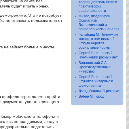
роваться на сайте без
теории деятельности и
тель будет играть ночью.
практической
рациональности
 демо-режиме. Это не потребует
Мизес, Людвиг фон.
бы не отвлекать пользователя от
Социализм.
Экономический и
социологический анализ
Гельфанд М. Почему им
можно, а нам нельзя?
Откуда берутся
нта не займет больше минуты.
социальные нормы
Сергей Белановский.
Публикации разных лет
Белановский С.А.
Производственные
интервью
Сергей Белановский.
Глубокое интервью и
фокус-группы
Дэвид Огилви. О рекламе
ты профиля игрок должен пройти
Вебер М. Город
го документа, удостоверяющего
 Номер мобильного телефона и
зались неправдивыми, аккаунт
предварительно подготовить