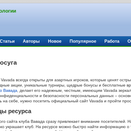
ологии
Статьи
Авторы
Новое
Популярное
Работа
О
досуга
 Vavada всегда открыты для азартных игроков, которые ценят ост
одные акции, уникальные турниры, щедрые бонусы и бесплатные в
о Вавада
, делает его надежным, честным, имеющим Vavada зеркал
онфиденциальности и безопасности персональных данных – основ
 на себе, нужно посетить официальный сайт Vavada и пройти про
цы ресурса
о сайта клуба Вавада сразу привлекает внимание посетителей. Н
ко украшает клуб. На ресурсе можно быстро найти информацию о т