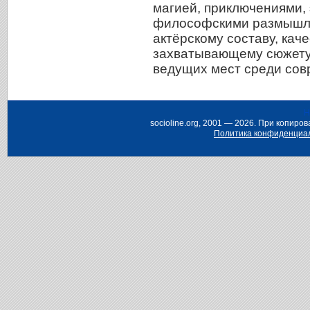
магией, приключениями,
философскими размышле
актёрскому составу, кач
захватывающему сюжету,
ведущих мест среди сов
Н
socioline.org, 2001 — 2026. При копир
Политика конфиденциа