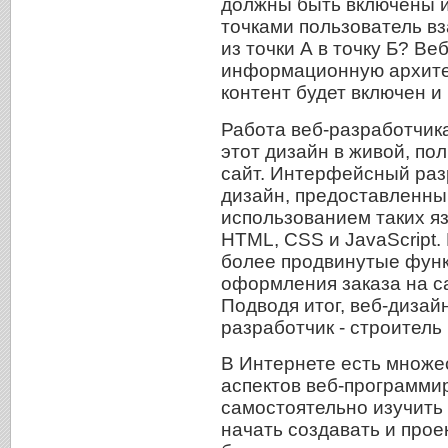
должны быть включены и
точками пользователь в
из точки А в точку Б? Ве
информационную архитек
контент будет включен и 
Работа веб-разработчика
этот дизайн в живой, п
сайт. Интерфейсный раз
дизайн, предоставленный
использованием таких я
HTML, CSS и JavaScript.
более продвинутые функц
оформления заказа на с
Подводя итог, веб-дизайн
разработчик - строитель
В Интернете есть множе
аспектов веб-программи
самостоятельно изучить
начать создавать и прое