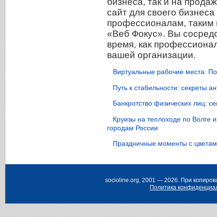
бизнеса, так и на прода
сайт для своего бизнеса
профессионалам, таким 
«Веб Фокус». Вы сосредо
время, как профессиона
вашей организации.
Виртуальные рабочие места: По
Путь к стабильности: секреты 
Банкротство физических лиц: с
Круизы на теплоходе по Волге 
городам России
Праздничные моменты с цветами
Н
socioline.org, 2001 — 2026. При копир
Политика конфиденциа