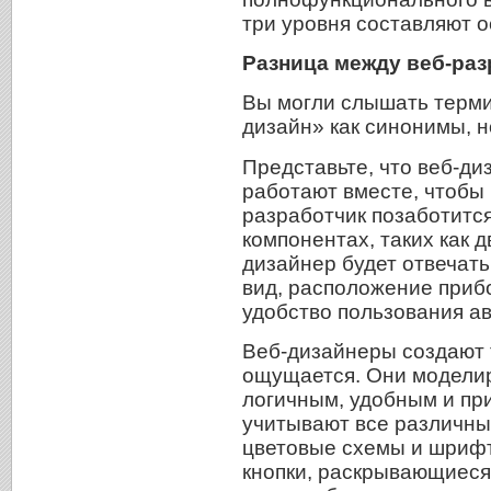
три уровня составляют о
Разница между веб-раз
Вы могли слышать терми
дизайн» как синонимы, н
Представьте, что веб-ди
работают вместе, чтобы
разработчик позаботитс
компонентах, таких как д
дизайнер будет отвечать
вид, расположение прибо
удобство пользования а
Веб-дизайнеры создают т
ощущается. Они моделир
логичным, удобным и пр
учитывают все различны
цветовые схемы и шрифт
кнопки, раскрывающиеся