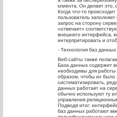
а также за бесперебойну
клиента. Он делает это
Когда что-то происходит 
пользователь заполняет 
запрос на сторону серв
«отвечает» соответству
внешнего интерфейса, к
интерпретировать и ото
- Технология баз данных
Веб-сайты также полагаю
База данных содержит в
необходимы для работы в
образом, чтобы их было 
систематизировать, реда
данных работает на сер
обычно используют ту и
управления реляционным
Подводя итог: интерфейс
баз данных работают вме
полнофункционального в