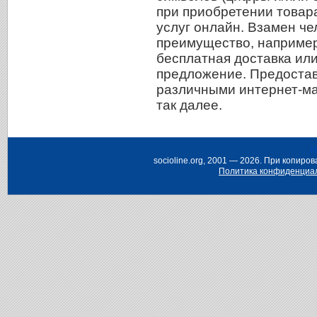
при приобретении товар
услуг онлайн. Взамен ч
преимущество, например,
бесплатная доставка или
предложение. Предостав
различными интернет-ма
так далее.
Н
socioline.org, 2001 — 2026. При копир
Политика конфиденциа