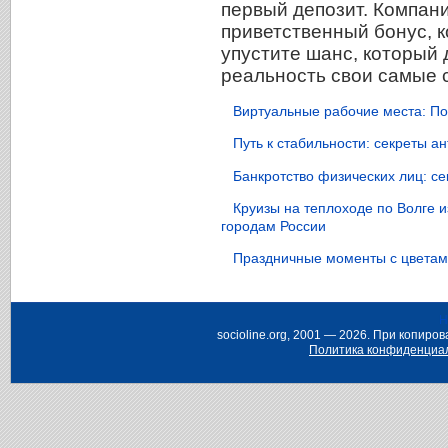
первый депозит. Компани
приветственный бонус, к
упустите шанс, который 
реальность свои самые 
Виртуальные рабочие места: По
Путь к стабильности: секреты 
Банкротство физических лиц: с
Круизы на теплоходе по Волге 
городам России
Праздничные моменты с цветами
Н
socioline.org, 2001 — 2026. При копир
Политика конфиденциа