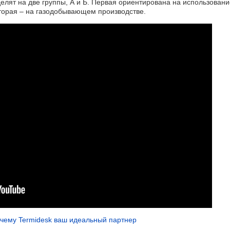
лят на две группы, А и Б. Первая ориентирована на использовани
торая – на газодобывающем производстве.
чему Termidesk ваш идеальный партнер