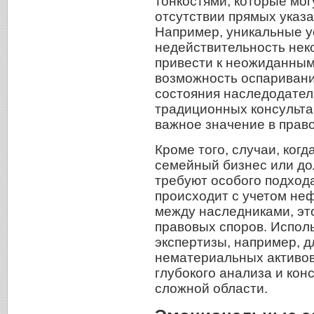
тонкостями, которые мо
отсутствии прямых указа
Например, уникальные у
недействительность нек
привести к неожиданным 
возможность оспаривани
состояния наследодател
традиционных консульта
важное значение в прав
Кроме того, случаи, когд
семейный бизнес или до
требуют особого подход
происходит с учетом не
между наследниками, эт
правовых споров. Испол
экспертизы, например, д
нематериальных активов
глубокого анализа и кон
сложной области.