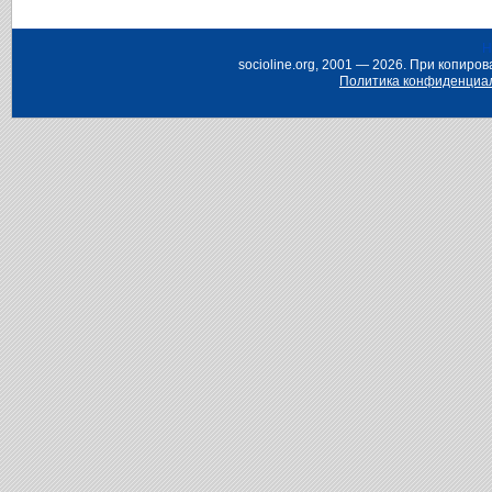
Н
socioline.org, 2001 — 2026. При копир
Политика конфиденциа