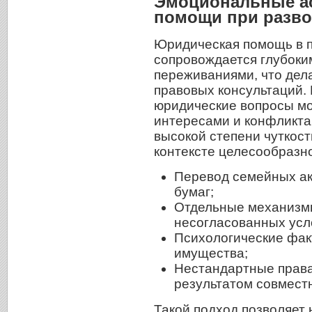
Эмоциональные а
помощи при разво
Юридическая помощь в п
сопровождается глубок
переживаниями, что дел
правовых консультаций. 
юридические вопросы мо
интересами и конфликтам
высокой степени чуткос
контексте целесообразн
Перевод семейных ак
бумаг;
Отдельные механизмы
несогласованных усл
Психологические фак
имущества;
Нестандартные права
результатом совмест
Такой подход позволяет 