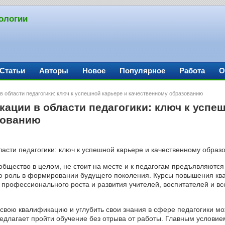
ологии
Статьи
Авторы
Новое
Популярное
Работа
О
 области педагогики: ключ к успешной карьере и качественному образованию
ции в области педагогики: ключ к успеш
зованию
общество в целом, не стоит на месте и к педагогам предъявляются
 роль в формировании будущего поколения. Курсы повышения ква
профессионального роста и развития учителей, воспитателей и все
 свою квалификацию и углубить свои знания в сфере педагогики 
редлагает пройти обучение без отрыва от работы. Главным условие