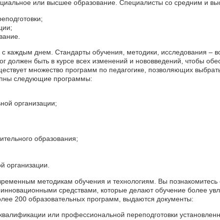
ециальное или высшее образование. Специалисты со средним и вы
еподготовки;
ции;
вание.
с каждым днем. Стандарты обучения, методики, исследования – в
ог должен быть в курсе всех изменений и нововведений, чтобы обе
ествует множество программ по педагогике, позволяющих выбрать 
упны следующие программы:
ной организации;
ительного образования;
й организации.
овременным методикам обучения и технологиям. Вы познакомитесь 
инновационными средствами, которые делают обучение более ув
олее 200 образовательных программ, выдаются документы:
квалификации или профессиональной переподготовки установленн