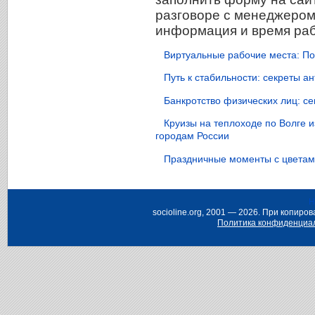
разговоре с менеджером.
информация и время раб
Виртуальные рабочие места: По
Путь к стабильности: секреты 
Банкротство физических лиц: с
Круизы на теплоходе по Волге 
городам России
Праздничные моменты с цветами
Н
socioline.org, 2001 — 2026. При копир
Политика конфиденциа