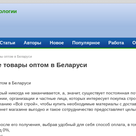
ологии
Статьи
Авторы
Новое
Популярное
Работа
О
ры оптом в Беларуси
е товары оптом в Беларуси
орый никогда не заканчивается, а, значит, существует постоянная п
ии, организации и частные лица, которых интересует покупка стр
мпанию «Всё строй», чтобы купить необходимые материалы с доста
нет магазине выгодно и такое сотрудничество предоставляет целы
осле его получения, выбрав удобный для себя способ оплата, в то
д 0%,
ы,