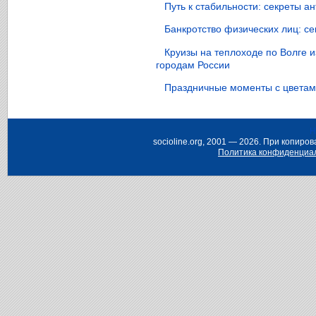
Путь к стабильности: секреты 
Банкротство физических лиц: с
Круизы на теплоходе по Волге 
городам России
Праздничные моменты с цветами
Н
socioline.org, 2001 — 2026. При копир
Политика конфиденциа