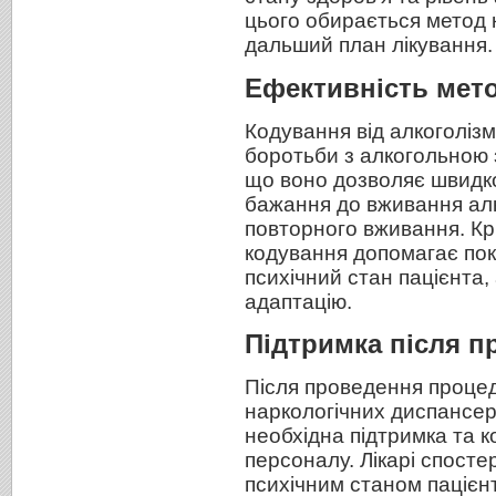
цього обирається метод 
дальший план лікування.
Ефективність мет
Кодування від алкоголізм
боротьби з алкогольною 
що воно дозволяє швидк
бажання до вживання алк
повторного вживання. Крі
кодування допомагає пок
психічний стан пацієнта,
адаптацію.
Підтримка після п
Після проведення процед
наркологічних диспансер
необхідна підтримка та 
персоналу. Лікарі спосте
психічним станом пацієнт