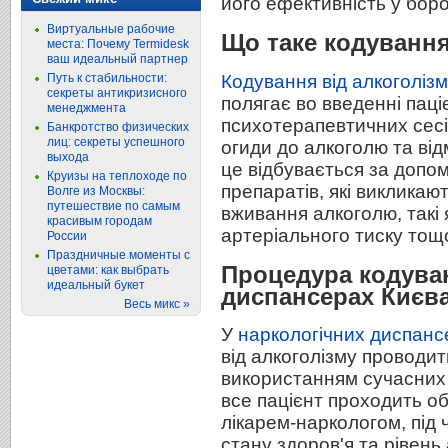
його ефективність у бор
Виртуальные рабочие
Що таке кодування
места: Почему Termidesk
ваш идеальный партнер
Кодування від алкоголіз
Путь к стабильности:
секреты антикризисного
полягає во введенні паці
менеджмента
психотерапевтичних сесі
Банкротство физических
лиц: секреты успешного
огиди до алкоголю та від
выхода
це відбувається за допо
Круизы на теплоходе по
препаратів, які викликают
Волге из Москвы:
путешествие по самым
вживання алкоголю, такі 
красивым городам
артеріального тиску тощ
России
Праздничные моменты с
Процедура кодуван
цветами: как выбрать
идеальный букет
диспансерах Києв
Весь микс »
У
наркологічних диспанс
від алкоголізму проводит
використанням сучасних 
все пацієнт проходить о
лікарем-наркологом, під 
стану здоров'я та рівень