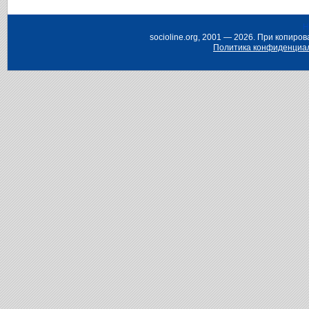
Н
socioline.org, 2001 — 2026. При копир
Политика конфиденциа