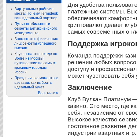
Для удобства пользоват
Виртуальные рабочие
платежные системы. Быс
места: Почему Termidesk
обеспечивают комфортны
ваш идеальный партнер
Путь к стабильности:
криптовалют делает клу
секреты антикризисного
самых современных онла
менеджмента
Банкротство физических
Поддержка игроко
лиц: секреты успешного
выхода
Круизы на теплоходе по
Команда поддержки казин
Волге из Москвы:
решении любых вопросов
путешествие по самым
красивым городам
доступу и профессионал
России
может чувствовать себя
Праздничные моменты с
цветами: как выбрать
Заключение
идеальный букет
Весь микс »
Клуб Вулкан Платинум —
казино. Это место, где 
себя, независимо от сво
Высокое качество серви
постоянное развитие дел
индустрии азартных игр.