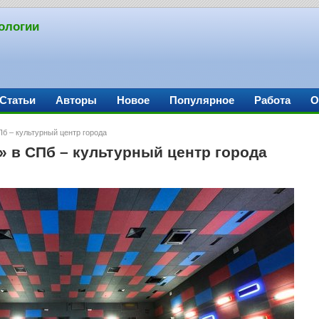
ологии
Статьи
Авторы
Новое
Популярное
Работа
О
б – культурный центр города
» в СПб – культурный центр города