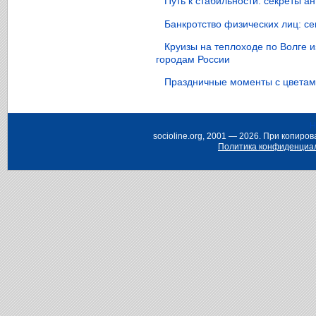
Путь к стабильности: секреты 
Банкротство физических лиц: с
Круизы на теплоходе по Волге 
городам России
Праздничные моменты с цветами
Н
socioline.org, 2001 — 2026. При копир
Политика конфиденциа