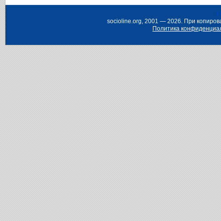
Н
socioline.org, 2001 — 2026. При копир
Политика конфиденциа