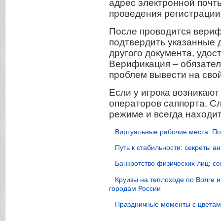
адрес электронной почт
проведения регистрации
После проводится вериф
подтвердить указанные 
другого документа, удос
Верификация – обязател
проблем вывести на свой
Если у игрока возникают
операторов саппорта. С
режиме и всегда находит
Виртуальные рабочие места: По
Путь к стабильности: секреты 
Банкротство физических лиц: с
Круизы на теплоходе по Волге 
городам России
Праздничные моменты с цветами