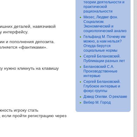
теории деятельности и
практической
рациональности
Мизес, Людвиг фон.
Социализм.
лишних деталей, навязчивой
Экономический и
социологический анализ
у интерфейсу.
Гельфанд М. Почему им
ции и пополнения депозита.
можно, а нам нельзя?
Откуда берутся
полняется «фантиками».
социальные нормы
Сергей Белановский.
Публикации разных лет
Белановский С.А.
ку нужно кликнуть на клавишу
Производственные
интервью
Сергей Белановский.
Глубокое интервью и
фокус-группы
Дэвид Огилви. О рекламе
Вебер М. Город
ность игроку стать
 если пройти регистрацию через