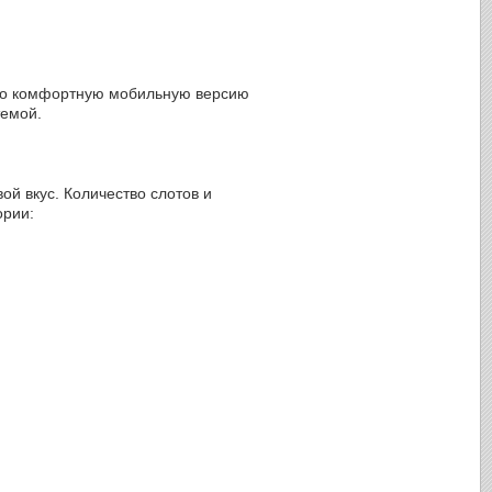
ало комфортную мобильную версию
темой.
ой вкус. Количество слотов и
ории: