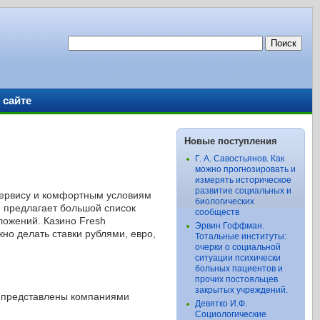
 сайте
Новые поступления
Г. А. Савостьянов. Как
можно прогнозировать и
измерять историческое
развитие социальных и
сервису и комфортным условиям
биологических
 предлагает большой список
сообществ
ложений. Казино Fresh
Эрвин Гоффман.
но делать ставки рублями, евро,
Тотальные институты:
очерки о социальной
ситуации психически
больных пациентов и
прочих постояльцев
закрытых учреждений.
ы представлены компаниями
Девятко И.Ф.
Социологические