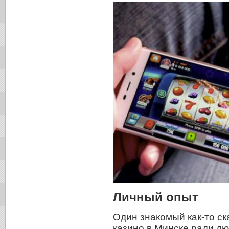
Личный опыт
Один знакомый как-то ск
казино в Минске ради лю