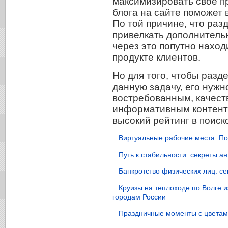
максимизировать свое п
блога на сайте поможет 
По той причине, что раз
привелкать дополнитель
через это попутно нахо
продукте клиентов.
Но для того, чтобы раз
данную задачу, его нужн
востребованным, качест
информативным контенто
высокий рейтинг в поиск
Виртуальные рабочие места: По
Путь к стабильности: секреты 
Банкротство физических лиц: с
Круизы на теплоходе по Волге 
городам России
Праздничные моменты с цветами