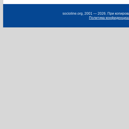
Н
socioline.org, 2001 — 2026. При копир
Политика конфиденциа