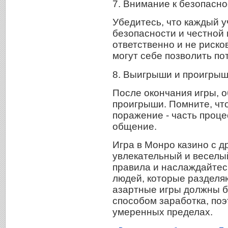
7. Внимание к безопасно
Убедитесь, что каждый 
безопасности и честной 
ответственно и не риско
могут себе позволить по
8. Выигрыши и проигрыш
После окончания игры, 
проигрыши. Помните, что
поражение - часть процес
общение.
Игра в Монро казино с д
увлекательный и веселы
правила и наслаждайтесь
людей, которые разделя
азартные игры должны б
способом заработка, поэ
умеренных пределах.