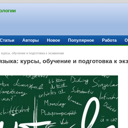
ологии
Статьи
Авторы
Новое
Популярное
Работа
О
 курсы, обучение и подготовка к экзаменам
языка: курсы, обучение и подготовка к э