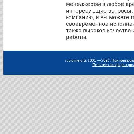
менеджером в любое вре
интересующие вопросы.
компанию, и вы можете 
своевременное исполнен
также высокое качество
работы.
Н
socioline.org, 2001 — 2026. При копир
Политика конфиденциа