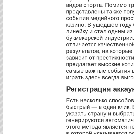
видов спорта. Помимо т
представлены также поп
события медийного прос
казино. В ушедшем году
линейку и стал одним и
букмекерской индустрии.
отличается качественно
результатов, на которые
зависит от престижности
предлагает высокие коти
самые важные события в
играть здесь всегда выго
Регистрация аккау
Есть несколько способов
быстрый — в один клик. 
указать страну и выбра
генерируются автоматич
этого метода является н
в которой указывается 