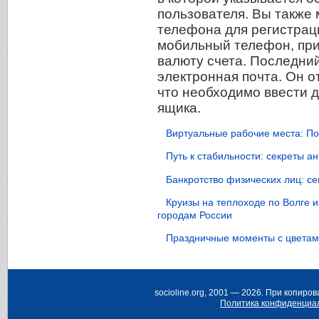
пользователя. Вы также
телефона для регистраци
мобильный телефон, при
валюту счета. Последни
электронная почта. Он о
что необходимо ввести 
ящика.
Виртуальные рабочие места: По
Путь к стабильности: секреты 
Банкротство физических лиц: с
Круизы на теплоходе по Волге 
городам России
Праздничные моменты с цветами
Н
socioline.org, 2001 — 2026. При копир
Политика конфиденциа