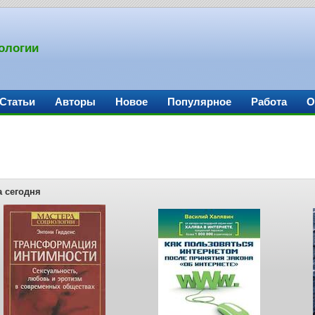
ологии
Статьи
Авторы
Новое
Популярное
Работа
О
а сегодня