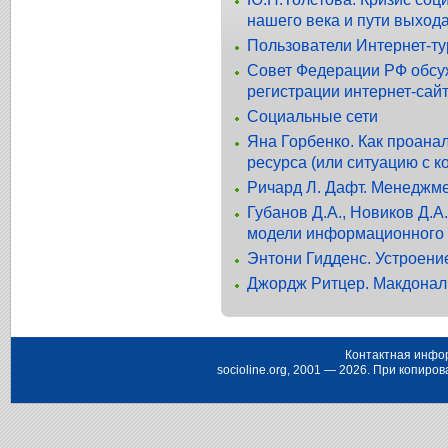
нашего века и пути выхода
Пользователи Интернет-ту
Совет Федерации РФ обсу
регистрации интернет-сай
Социальные сети
Яна Горбенко. Как проана
ресурса (или ситуацию с к
Ричард Л. Дафт. Менеджмен
Губанов Д.А., Новиков Д.А
модели информационного 
Энтони Гидденс. Устроени
Джордж Ритцер. Макдонал
Контактная инфо
socioline.org, 2001 — 2026. При копир