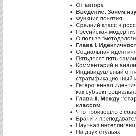
От автора
Введение. Зачем из
Функция понятия
Средний класс в росс
Российская модерниз
О пользе “методолог
Глава I. Идентичнос
Социальная идентичн
Пятьдесят пять само
Комментарий и анали
Индивидуальный опти
стратификационный 
Гетерогенная идентич
как субъект социаль
Глава II. Между “ст
классом
Что произошло с сове
Врачи и преподавате
Научная интеллигенц
На двух стульях