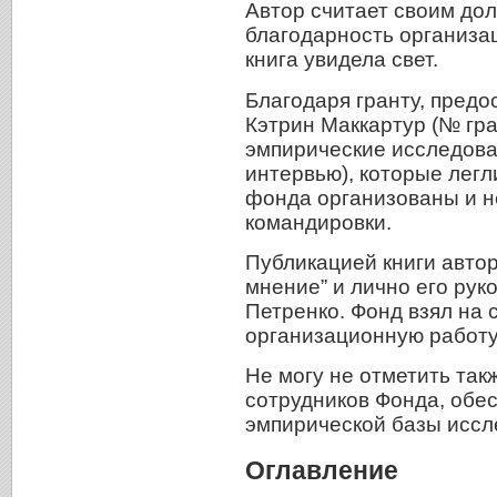
Автор считает своим до
благодарность организа
книга увидела свет.
Благодаря гранту, пред
Кэтрин Маккартур (№ гра
эмпирические исследова
интервью), которые легл
фонда организованы и 
командировки.
Публикацией книги авто
мнение” и лично его рук
Петренко. Фонд взял на 
организационную работу
Не могу не отметить так
сотрудников Фонда, обе
эмпирической базы иссл
Оглавление