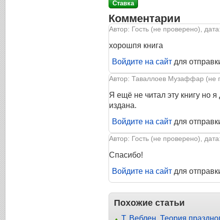
Комментарии
Автор: Гость (не проверено), дата
хорошпя книга
Войдите на сайт
для отправк
Автор: Таваллоев Музаффар (не пр
Я ещё не читал эту книгу но я 
издана.
Войдите на сайт
для отправк
Автор: Гость (не проверено), дата
Спасибо!
Войдите на сайт
для отправк
Похожие статьи
Т. Веблен. Теория праздно