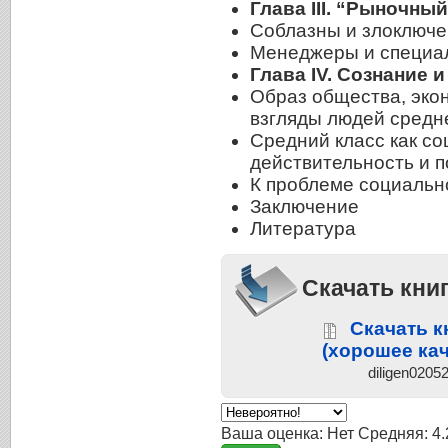
Глава III. “Рыночны
Соблазны и злоключе
Менеджеры и специал
Глава IV. Сознание 
Образ общества, эко
взгляды людей средн
Средний класс как со
действительность и 
К проблеме социальн
Заключение
Литература
Скачать кни
Скачать к
(хорошее кач
diligen0205
Ваша оценка:
Нет
Средняя:
4.