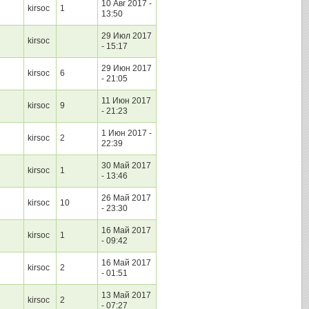
10 Авг 2017 -
kirsoc
1
13:50
29 Июл 2017
kirsoc
- 15:17
29 Июн 2017
kirsoc
6
- 21:05
11 Июн 2017
kirsoc
9
- 21:23
1 Июн 2017 -
kirsoc
2
22:39
30 Май 2017
kirsoc
1
- 13:46
26 Май 2017
kirsoc
10
- 23:30
16 Май 2017
kirsoc
1
- 09:42
16 Май 2017
kirsoc
2
- 01:51
13 Май 2017
kirsoc
2
- 07:27