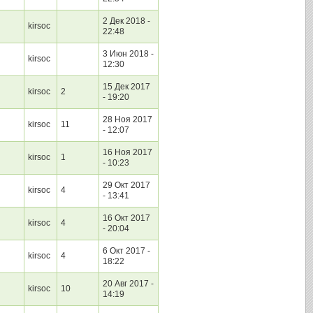
2 Дек 2018 -
kirsoc
22:48
3 Июн 2018 -
kirsoc
12:30
15 Дек 2017
kirsoc
2
- 19:20
28 Ноя 2017
kirsoc
11
- 12:07
16 Ноя 2017
kirsoc
1
- 10:23
29 Окт 2017
kirsoc
4
- 13:41
16 Окт 2017
kirsoc
4
- 20:04
6 Окт 2017 -
kirsoc
4
18:22
20 Авг 2017 -
kirsoc
10
14:19