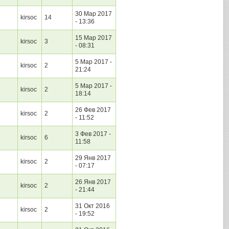
30 Мар 2017
kirsoc
14
- 13:36
15 Мар 2017
kirsoc
3
- 08:31
5 Мар 2017 -
kirsoc
2
21:24
5 Мар 2017 -
kirsoc
2
18:14
26 Фев 2017
kirsoc
2
- 11:52
3 Фев 2017 -
kirsoc
6
11:58
29 Янв 2017
kirsoc
2
- 07:17
26 Янв 2017
kirsoc
2
- 21:44
31 Окт 2016
kirsoc
2
- 19:52