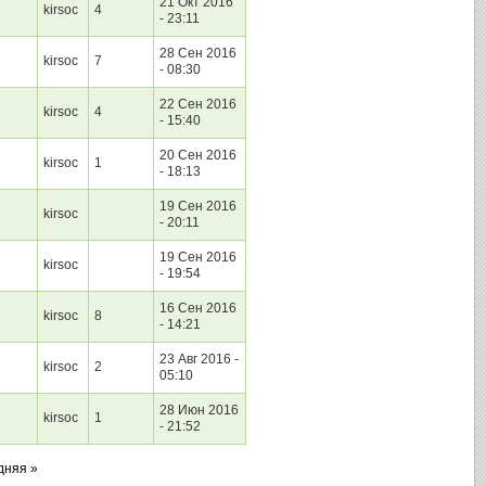
21 Окт 2016
kirsoc
4
- 23:11
28 Сен 2016
kirsoc
7
- 08:30
22 Сен 2016
kirsoc
4
- 15:40
20 Сен 2016
kirsoc
1
- 18:13
19 Сен 2016
kirsoc
- 20:11
19 Сен 2016
kirsoc
- 19:54
16 Сен 2016
kirsoc
8
- 14:21
23 Авг 2016 -
kirsoc
2
05:10
28 Июн 2016
kirsoc
1
- 21:52
дняя »