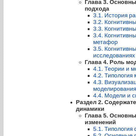
Глава 3. Основн
подхода
3.1. История р
3.2. Когнитивн
3.3. Когнитивн
3.4. Когнитивн
метафор
3.5. Когнитивн
исследованиях
Глава 4. Роль м
4.1. Теории и 
4.2. Типология
4.3. Визуализа
моделировани
4.4. Модели и 
Раздел 2. Содержат
динамики
Глава 5. Основн
изменений
5.1. Типология
5.2. Основные