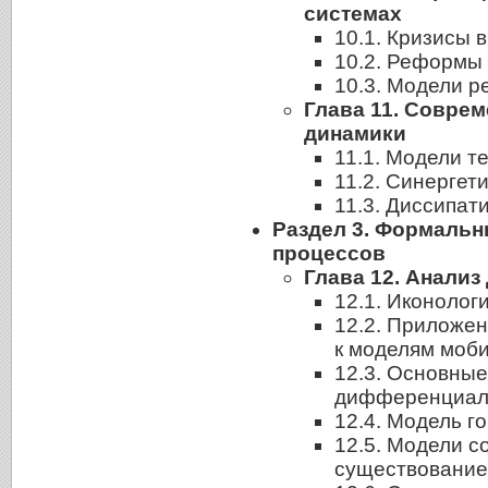
системах
10.1. Кризисы 
10.2. Реформы
10.3. Модели 
Глава 11. Совре
динамики
11.1. Модели т
11.2. Синергет
11.3. Диссипат
Раздел 3. Формаль
процессов
Глава 12. Анализ
12.1. Иконоло
12.2. Приложе
к моделям моб
12.3. Основные
дифференциал
12.4. Модель г
12.5. Модели с
существовани