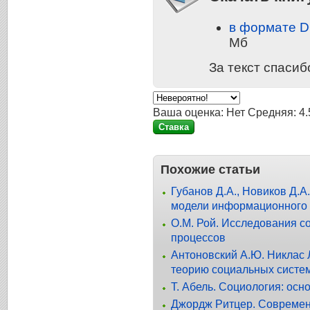
в формате 
Мб
За текст спасиб
Ваша оценка:
Нет
Средняя:
4.
Похожие статьи
Губанов Д.А., Новиков Д.А
модели информационного 
О.М. Рой. Исследования с
процессов
Антоновский А.Ю. Никлас 
теорию социальных систе
Т. Абель. Социология: осн
Джордж Ритцер. Современ