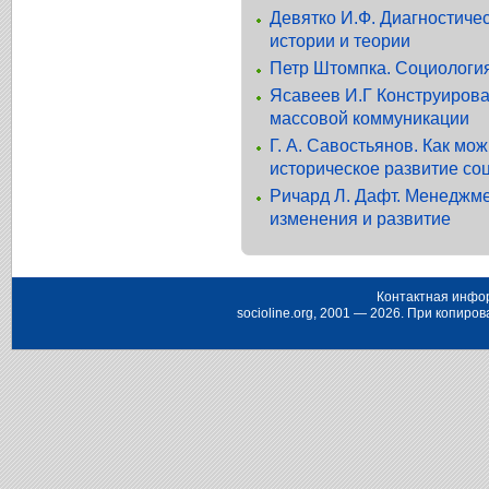
Девятко И.Ф. Диагностиче
истории и теории
Петр Штомпка. Социологи
Ясавеев И.Г Конструиров
массовой коммуникации
Г. А. Савостьянов. Как мо
историческое развитие со
Ричард Л. Дафт. Менеджме
изменения и развитие
Контактная инфо
socioline.org, 2001 — 2026. При копир