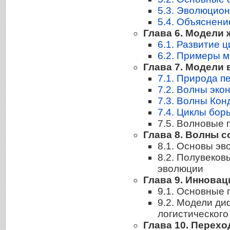
5.3. Эволюцио
5.4. Объяснен
Глава 6. Модели 
6.1. Развитие 
6.2. Примеры 
Глава 7. Модели
7.1. Природа п
7.2. Волны эко
7.3. Волны Кон
7.4. Циклы бор
7.5. Волновые 
Глава 8. Волны 
8.1. Основы э
8.2. Полувеков
эволюции
Глава 9. Иннова
9.1. Основные 
9.2. Модели д
логистического
Глава 10. Перех