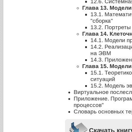
12.6. Системн
Глава 13. Модели
13.1. Математ
"сборка"
13.2. Портреты
Глава 14. Клето
14.1. Модели 
14.2. Реализац
на ЭВМ
14.3. Приложе
Глава 15. Модел
15.1. Теоретик
ситуаций
15.2. Модель 
Виртуальное послес
Приложение. Програм
процессов"
Словарь основных т
Скачать книг