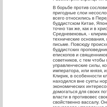
В борьбе против сослови
пригодные слои несосло
всего относились в Пере
буддистском Китае, Япон
точно так же, как и в хр
Средневековья, - клирик
технические основания,
письме. Повсюду происх
буддистских проповедни
епископов и священников
советников, с тем чтобы
управленческие силы, ко
императора, или князя, 
Клирик, в особенности к
находился вне суеты но
экономических интересо
домогаться для своих п
власти в противовес сво
свойственно вассалу. Он