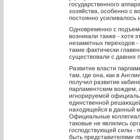
государственного аппара
хозяйства, особенно с 
постоянно усиливалось и 
Одновременно с подъем
возникали также - хотя 
незаметных переходов - 
такие фактически главе
существовали с давних по
Развитие власти парлам
там, где она, как в Англ
получил развитие кабине
парламентским вождем, 
игнорируемой официаль
единственной решающей 
находящейся в данный м
Официальные коллегиал
таковые не являлись ор
господствующей силы - п
быть представителями п