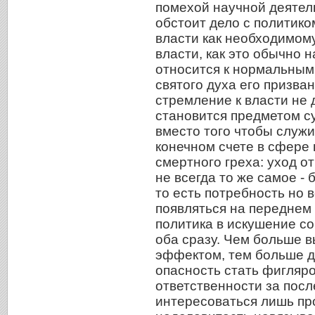
помехой научной деятел
обстоит дело с политико
власти как необходимому
власти, как это обычно 
относится к нормальным 
святого духа его призван
стремление к власти не 
становится предметом с
вместо того чтобы служи
конечном счете в сфере 
смертного греха: уход от
не всегда то же самое -
то есть потребность но
появляться на переднем 
политика в искушение со
оба сразу. Чем больше в
эффектом, тем больше д
опасность стать фигляр
ответственности за посл
интересоваться лишь пр