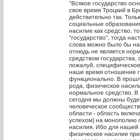
"Всякое государство осно
свое время Троцкий в Бр
действительно так. Толь
социальные образования
насилие как средство, т
"государство", тогда нас
слова можно было бы на
отнюдь не является но
средством государства, о
пожалуй, специфическое
наше время отношение г
функционально. В прошл
рода, физическое насил
нормальное средство. В
сегодня мы должны будем
человеческое сообществ
области - область включа
успехом) на монополию 
насилия. Ибо для нашей 
физическое насилие при