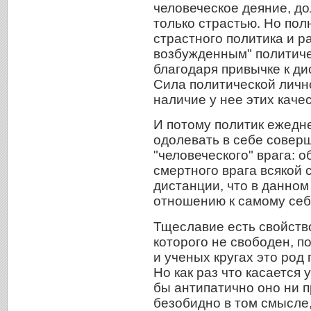
человеческое деяние, д
только страстью. Но по
страстного политика и р
возбужденным" политиче
благодаря привычке к д
Сила политической личн
наличие у нее этих качес
И потому политик ежедн
одолевать в себе совер
"человеческого" врага:
смертного врага всякой 
дистанции, что в данном
отношению к самому себ
Тщеславие есть свойств
которого не свободен, п
и ученых кругах это ро
Но как раз что касается 
бы антипатично оно ни 
безобидно в том смысле, 