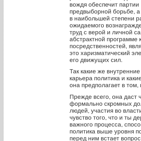
вождя обеспечит партии 
предвыборной борьбе, а
в наибольшей степени р
ожидаемого вознагражде
труд с верой и личной са
абстрактной программе к
посредственностей, явл
это харизматический эле
его движущих сил.
Так какие же внутренни
карьера политика и каки
она предполагает в том, 
Прежде всего, она даст 
формально скромных до
людей, участия во власт
чувство того, что и ты д
важного процесса, спос
политика выше уровня п
перед ним встает вопрос