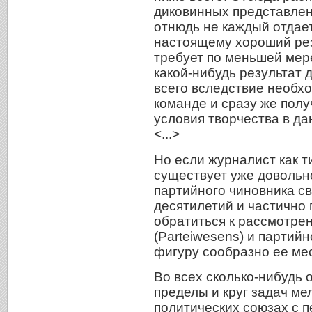
диковинных представлен
отнюдь не каждый отдает 
настоящему хороший рез
требует по меньшей мере
какой-нибудь результат 
всего вследствие необхо
команде и сразу же полу
условия творчества в д
<...>
Но если журналист как 
существует уже довольно
партийного чиновника с
десятилетий и частично
обратиться к рассмотре
(Parteiwesens) и партий
фигуру сообразно ее мес
Во всех сколько-нибудь 
пределы и круг задач ме
политических союзах с 