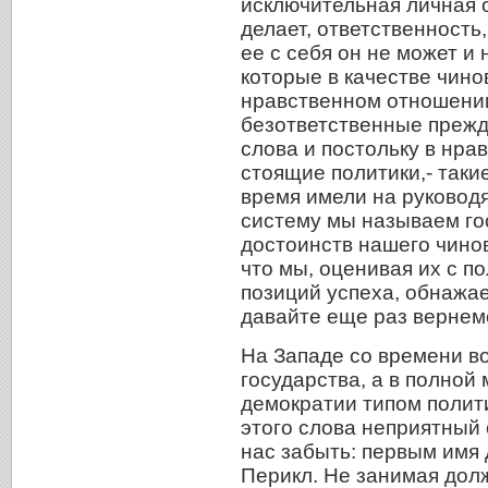
исключительная личная о
делает, ответственность
ее с себя он не может и 
которые в качестве чино
нравственном отношении
безответственные прежд
слова и постольку в нр
стоящие политики,- такие
время имели на руковод
систему мы называем гос
достоинств нашего чинов
что мы, оценивая их с по
позиций успеха, обнажа
давайте еще раз вернемс
На Западе со времени в
государства, а в полной
демократии типом полити
этого слова неприятный 
нас забыть: первым имя 
Перикл. Не занимая дол