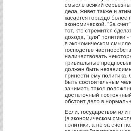
смысле всякий серьезный
дела, живет также и эти
касается гораздо более 
экономической. "За счет
тот, кто стремится сдел
дохода, "для" политики - 
в экономическом смысле 
господстве частнособст
наличествовать некоторы
тривиальные предпосылк
должен быть независимы
принести ему политика.
быть состоятельным чел
занимать такое положени
достаточный постоянный
обстоит дело в нормальн
Если, государством или 
(в экономическом смысл
политики, а не за счет п