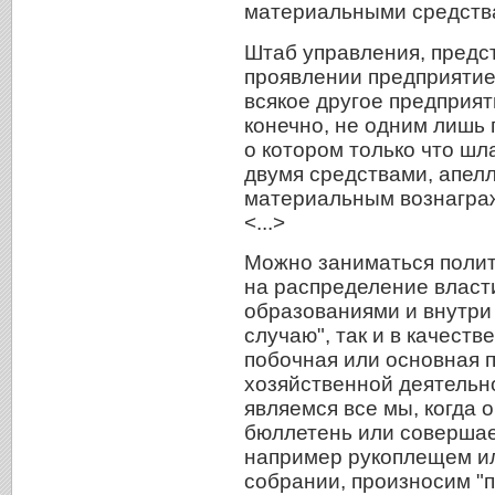
материальными средств
Штаб управления, пред
проявлении предприятие 
всякое другое предприят
конечно, не одним лишь
о котором только что шл
двумя средствами, апел
материальным вознаграж
<...>
Можно заниматься полити
на распределение власт
образованиями и внутри 
случаю", так и в качеств
побочная или основная п
хозяйственной деятельн
являемся все мы, когда 
бюллетень или совершае
например рукоплещем ил
собрании, произносим "по